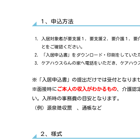
１、申込方法
入居対象者が要支援１，要支援２，要介護１，要
とをご確認ください。
「入居申込書」をダウンロード・印刷をしていた
ケアハウスらんの家へ電話をいただき、ケアハウ
※「入居申込書」の提出だけでは受付となりま
※面接時に
ご本人の収入がわかるもの
、介護認
い。入所時の事務費の目安となります。
（例）源泉徴収票 、通帳など
２、様式