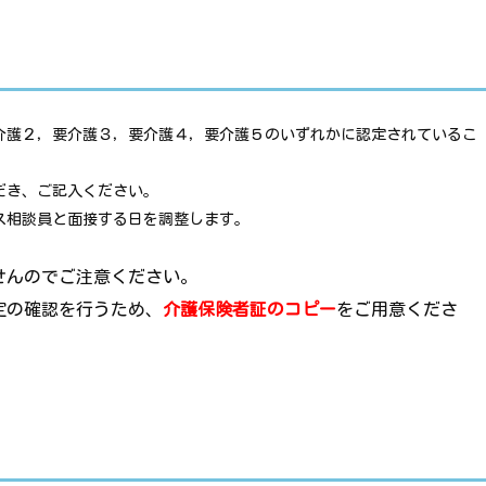
介護２，要介護３，要介護４，要介護５のいずれかに認定されているこ
だき、ご記入ください。
ス相談員と面接する日を調整します。
せんのでご注意ください。
定の確認を行うため、
介護保険者証のコピー
をご用意くださ