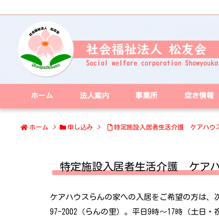
ホーム
法人案内
事業所
空き情報
ホーム
>
申し込み
>
特定施設入居者生活介護 ケアハウ
特定施設入居者生活介護 ケア
ケアハウスらんの家への入居をご希望の方は、次
97-2002（らんの里）。平日9時～17時（土