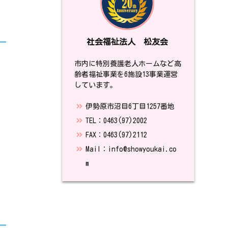
社会福祉法人 松友会
市内に特別養護老人ホームなど高
齢者福祉事業を6施設13事業運営
しています。
伊勢原市沼目6丁目1257番地
TEL：0463(97)2002
FAX：0463(97)2112
Mail：info@showyoukai.co
m