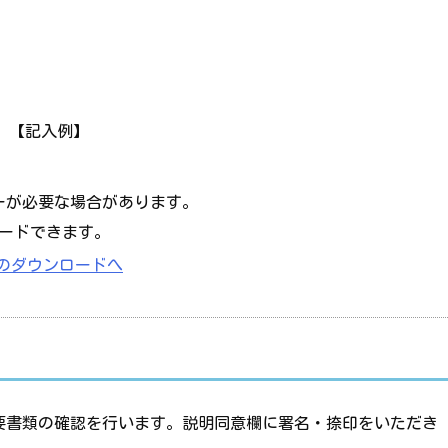
）
）【記入例】
ダーが必要な場合があります。
ロードできます。
er DCのダウンロードへ
要書類の確認を行います。説明同意欄に署名・捺印をいただき