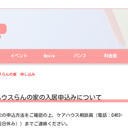
イベント
Movie
パンフ
料金表
スらんの家 申し込み
ハウスらんの家の入居申込みについて
の申込方法をご確認の上、ケアハウス相談員（電話：0463-
日・祝日休み））までご連絡ください。