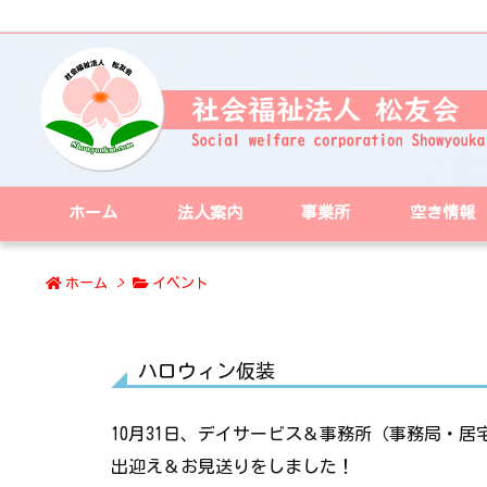
ホーム
法人案内
事業所
空き情報
ホーム
>
イベント
ハロウィン仮装
10月31日、デイサービス＆事務所（事務局・
出迎え＆お見送りをしました！