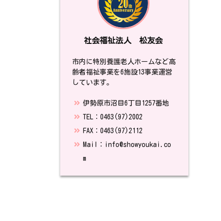
社会福祉法人 松友会
市内に特別養護老人ホームなど高
齢者福祉事業を6施設13事業運営
しています。
伊勢原市沼目6丁目1257番地
TEL：0463(97)2002
FAX：0463(97)2112
Mail：info@showyoukai.co
m