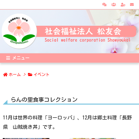
メニュー
ホーム
>
イベント
らんの里食事コレクション
11月は世界の料理「ヨーロッパ」、12月は郷土料理「長野
県 山賊焼き丼」です。