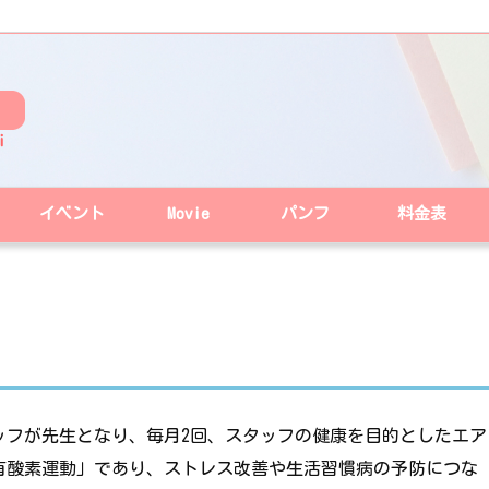
イベント
Movie
パンフ
料金表
ッフが先生となり、毎月2回、スタッフの健康を目的としたエア
有酸素運動」であり、ストレス改善や生活習慣病の予防につな