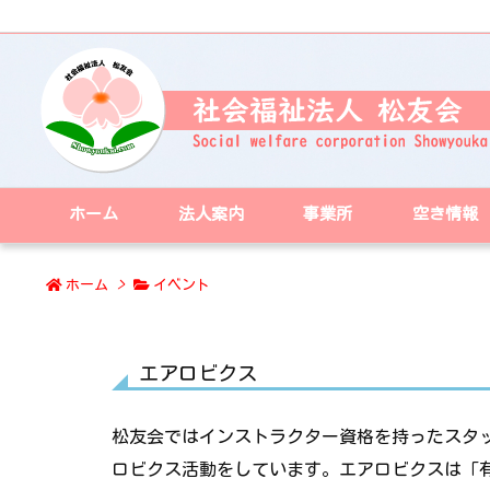
ホーム
法人案内
事業所
空き情報
ホーム
>
イベント
エアロビクス
松友会ではインストラクター資格を持ったスタ
ロビクス活動をしています。エアロビクスは「