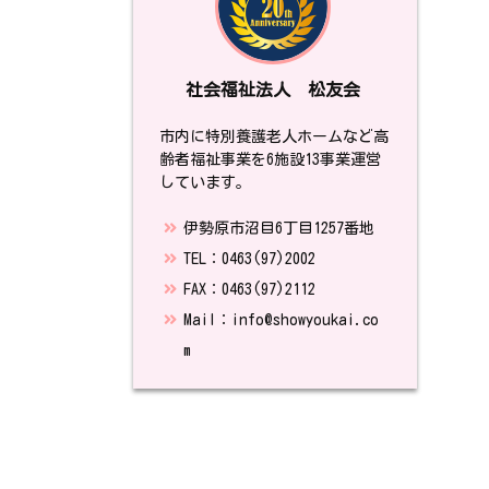
社会福祉法人 松友会
市内に特別養護老人ホームなど高
齢者福祉事業を6施設13事業運営
しています。
伊勢原市沼目6丁目1257番地
TEL：0463(97)2002
FAX：0463(97)2112
Mail：info@showyoukai.co
m