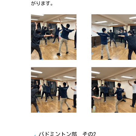
がります。
バドミントン部 その2